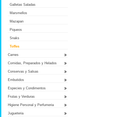
Galletas Saladas
Marsmellos
Mazapan
Piqueos
Snaks
Toffes
Carnes
Comidas, Preparados y Helados
Conservas y Salsas
Embutidos
Especies y Condimentos
Frutas y Verduras
Higiene Personal y Perfumeria
Jugueteria