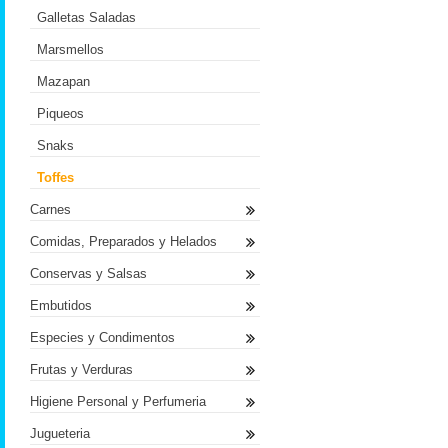
Galletas Saladas
Marsmellos
Mazapan
Piqueos
Snaks
Toffes
Carnes
Comidas, Preparados y Helados
Conservas y Salsas
Embutidos
Especies y Condimentos
Frutas y Verduras
Higiene Personal y Perfumeria
Jugueteria