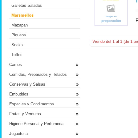
Galletas Saladas
Marsmellos
Mazapan
Piqueos
Viendo del
1
al
1
(de
1
pr
Snaks
Toffes
Carnes
Comidas, Preparados y Helados
Conservas y Salsas
Embutidos
Especies y Condimentos
Frutas y Verduras
Higiene Personal y Perfumeria
Jugueteria