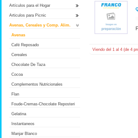
Artículos para el Hogar
Q
Articulos para Picnic
Avenas, Cereales y Comp. Alim.
Avenas
Café Reposado
Viendo del
1
al
4
(de
4
pr
Cereales
Chocolate De Taza
Cocoa
Complementos Nutricionales
Flan
Foude-Cremas-Chocolate Reposteri
Gelatina
Instantaneos
Manjar Blanco