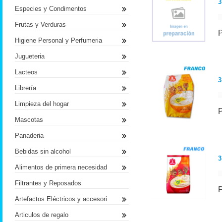
3
Especies y Condimentos
Frutas y Verduras
Higiene Personal y Perfumeria
Jugueteria
Lacteos
3
Librería
Limpieza del hogar
Mascotas
Panaderia
Bebidas sin alcohol
3
Alimentos de primera necesidad
Filtrantes y Reposados
Artefactos Eléctricos y accesori
Articulos de regalo