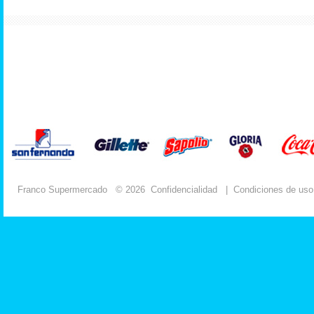
Franco Supermercado
© 2026
Confidencialidad
|
Condiciones de uso