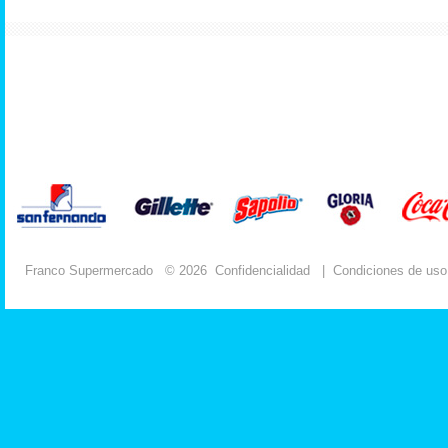
Franco Supermercado
© 2026
Confidencialidad
|
Condiciones de uso