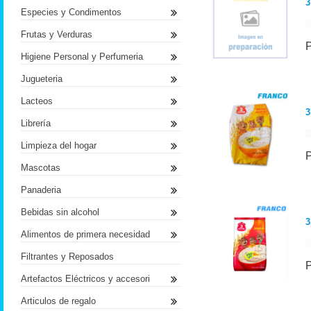
3
Especies y Condimentos
Frutas y Verduras
Higiene Personal y Perfumeria
Jugueteria
Lacteos
3
Librería
Limpieza del hogar
Mascotas
Panaderia
Bebidas sin alcohol
3
Alimentos de primera necesidad
Filtrantes y Reposados
Artefactos Eléctricos y accesori
Articulos de regalo