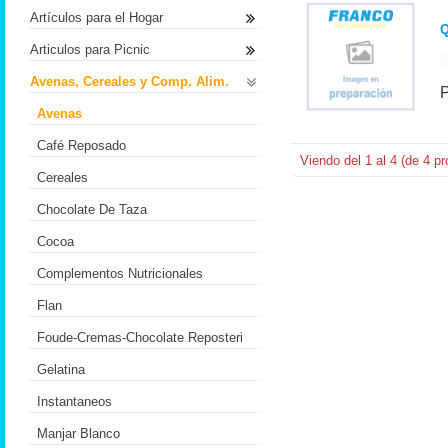
Artículos para el Hogar
Q
Articulos para Picnic
Avenas, Cereales y Comp. Alim.
Avenas
Café Reposado
Viendo del
1
al
4
(de
4
pr
Cereales
Chocolate De Taza
Cocoa
Complementos Nutricionales
Flan
Foude-Cremas-Chocolate Reposteri
Gelatina
Instantaneos
Manjar Blanco