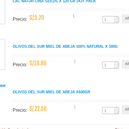
LAC NATUR CHIA SEEDS X 120 GR DOY PACK
1
S/.5.20
Añ
Precio:
OLIVOS DEL SUR MIEL DE ABEJA 100% NATURAL X 500G
1
S/.18.90
Añ
Precio:
OLIVOS DEL SUR MIEL DE ABEJA X600GR
1
S/.22.50
Añ
Precio: