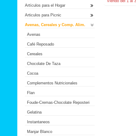
Viendo del
1
al
Artículos para el Hogar
Articulos para Picnic
Avenas, Cereales y Comp. Alim.
Avenas
Café Reposado
Cereales
Chocolate De Taza
Cocoa
Complementos Nutricionales
Flan
Foude-Cremas-Chocolate Reposteri
Gelatina
Instantaneos
Manjar Blanco