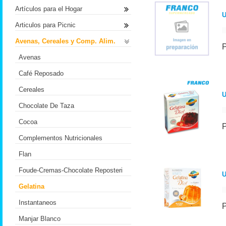
Artículos para el Hogar
U
Articulos para Picnic
Avenas, Cereales y Comp. Alim.
Avenas
Café Reposado
Cereales
U
Chocolate De Taza
Cocoa
Complementos Nutricionales
Flan
Foude-Cremas-Chocolate Reposteri
U
Gelatina
Instantaneos
Manjar Blanco