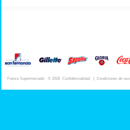
Franco Supermercado
© 2026
Confidencialidad
|
Condiciones de uso