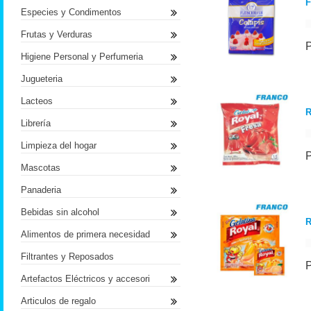
F
Especies y Condimentos
Frutas y Verduras
Higiene Personal y Perfumeria
Jugueteria
Lacteos
R
Librería
Limpieza del hogar
Mascotas
Panaderia
Bebidas sin alcohol
R
Alimentos de primera necesidad
Filtrantes y Reposados
Artefactos Eléctricos y accesori
Articulos de regalo