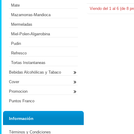
Mate
Viendo del
1
al
6
(de
8
pr
Mazamorras-Mandioca
Mermeladas
Miel-Polen-Algarrobina
Pudin
Refresco
Tortas Instantaneas
Bebidas Alcohólicas y Tabaco
Cover
Promocion
Puntos Franco
Información
Términos y Condiciones