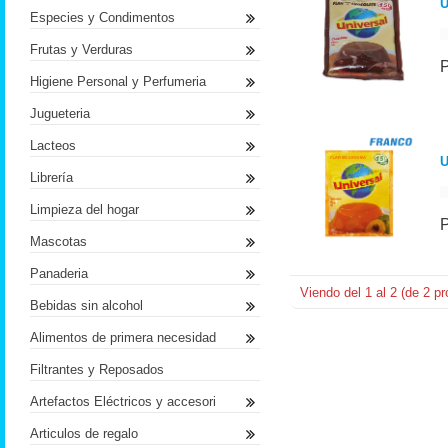
U
Especies y Condimentos
Frutas y Verduras
Higiene Personal y Perfumeria
Jugueteria
Lacteos
U
Librería
Limpieza del hogar
Mascotas
Panaderia
Viendo del
1
al
2
(de
2
pr
Bebidas sin alcohol
Alimentos de primera necesidad
Filtrantes y Reposados
Artefactos Eléctricos y accesori
Articulos de regalo