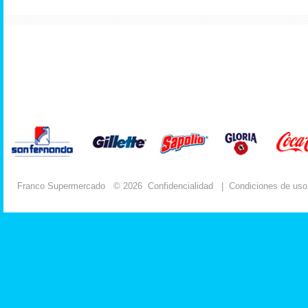
Franco Supermercado
© 2026
Confidencialidad
|
Condiciones de uso