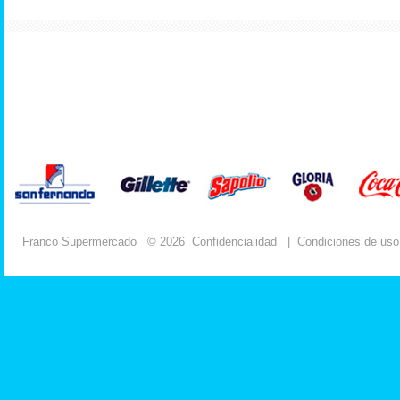
Franco Supermercado
© 2026
Confidencialidad
|
Condiciones de uso