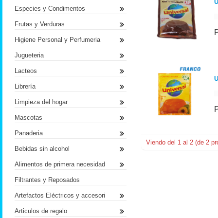
U
Especies y Condimentos
Frutas y Verduras
Higiene Personal y Perfumeria
Jugueteria
Lacteos
U
Librería
Limpieza del hogar
Mascotas
Panaderia
Viendo del
1
al
2
(de
2
pr
Bebidas sin alcohol
Alimentos de primera necesidad
Filtrantes y Reposados
Artefactos Eléctricos y accesori
Articulos de regalo