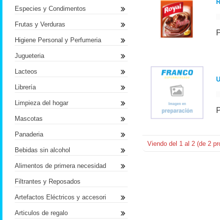
R
Especies y Condimentos
Frutas y Verduras
Higiene Personal y Perfumeria
Jugueteria
Lacteos
U
Librería
Limpieza del hogar
Mascotas
Panaderia
Viendo del
1
al
2
(de
2
pr
Bebidas sin alcohol
Alimentos de primera necesidad
Filtrantes y Reposados
Artefactos Eléctricos y accesori
Articulos de regalo