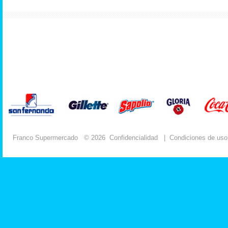
Franco Supermercado
© 2026
Confidencialidad
|
Condiciones de uso