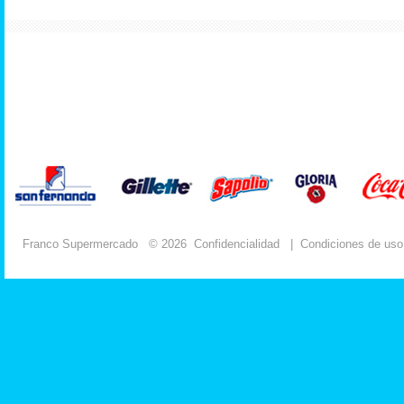
Franco Supermercado
© 2026
Confidencialidad
|
Condiciones de uso