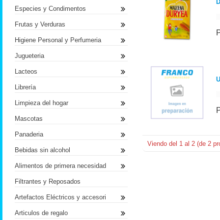
D
Especies y Condimentos
Frutas y Verduras
Higiene Personal y Perfumeria
Jugueteria
Lacteos
Librería
Limpieza del hogar
Mascotas
Panaderia
Viendo del
1
al
2
(de
2
pr
Bebidas sin alcohol
Alimentos de primera necesidad
Filtrantes y Reposados
Artefactos Eléctricos y accesori
Articulos de regalo