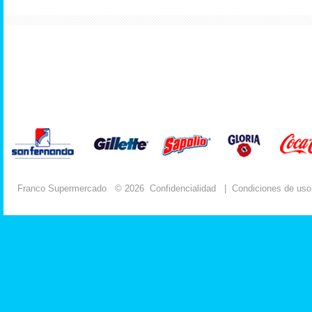
Franco Supermercado
© 2026
Confidencialidad
|
Condiciones de uso