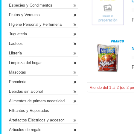
Especies y Condimentos
Frutas y Verduras
Higiene Personal y Perfumeria
Jugueteria
Lacteos
N
Librería
Limpieza del hogar
Mascotas
Panaderia
Viendo del
1
al
2
(de
2
pr
Bebidas sin alcohol
Alimentos de primera necesidad
Filtrantes y Reposados
Artefactos Eléctricos y accesori
Articulos de regalo