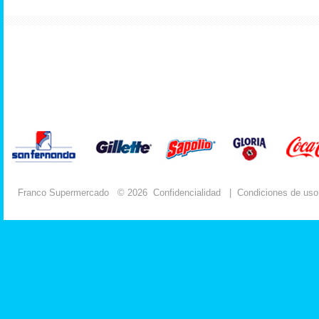
Franco Supermercado
© 2026
Confidencialidad
|
Condiciones de uso