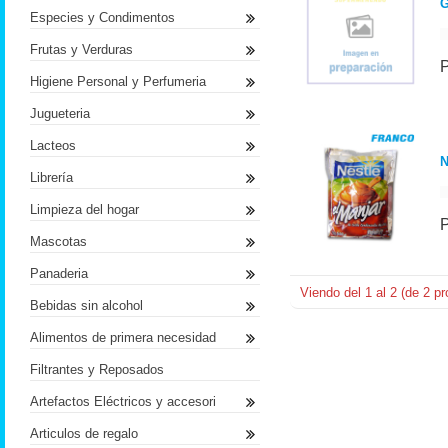
Especies y Condimentos
Frutas y Verduras
Higiene Personal y Perfumeria
Jugueteria
Lacteos
N
Librería
Limpieza del hogar
Mascotas
Panaderia
Viendo del
1
al
2
(de
2
pr
Bebidas sin alcohol
Alimentos de primera necesidad
Filtrantes y Reposados
Artefactos Eléctricos y accesori
Articulos de regalo