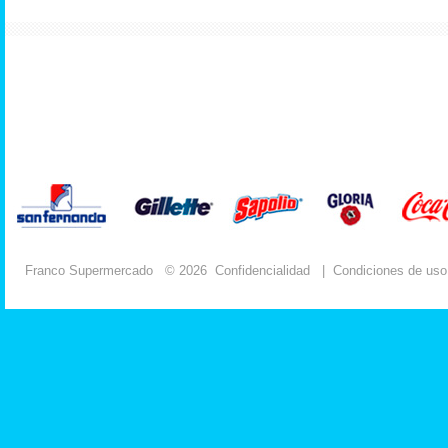
Franco Supermercado
© 2026
Confidencialidad
|
Condiciones de uso