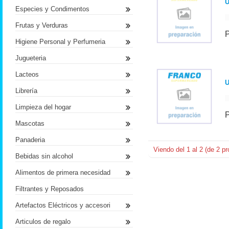
U
Especies y Condimentos
Frutas y Verduras
Higiene Personal y Perfumeria
Jugueteria
Lacteos
Librería
Limpieza del hogar
Mascotas
Panaderia
Viendo del
1
al
2
(de
2
pr
Bebidas sin alcohol
Alimentos de primera necesidad
Filtrantes y Reposados
Artefactos Eléctricos y accesori
Articulos de regalo