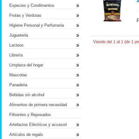
Especies y Condimentos
Frutas y Verduras
Higiene Personal y Perfumeria
Jugueteria
Viendo del
1
al
1
(de
1
pr
Lacteos
Librería
Limpieza del hogar
Mascotas
Panaderia
Bebidas sin alcohol
Alimentos de primera necesidad
Filtrantes y Reposados
Artefactos Eléctricos y accesori
Articulos de regalo