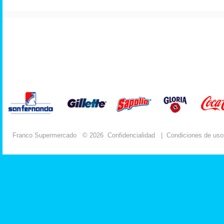
Franco Supermercado
© 2026
Confidencialidad
|
Condiciones de uso