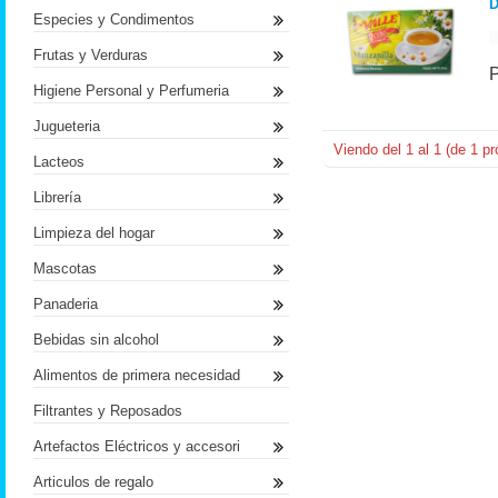
D
Especies y Condimentos
Frutas y Verduras
Higiene Personal y Perfumeria
Jugueteria
Viendo del
1
al
1
(de
1
pr
Lacteos
Librería
Limpieza del hogar
Mascotas
Panaderia
Bebidas sin alcohol
Alimentos de primera necesidad
Filtrantes y Reposados
Artefactos Eléctricos y accesori
Articulos de regalo