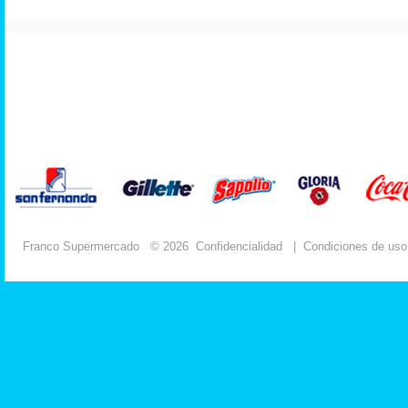
Franco Supermercado
© 2026
Confidencialidad
|
Condiciones de uso