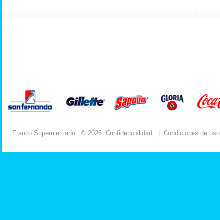
Franco Supermercado
© 2026
Confidencialidad
|
Condiciones de uso