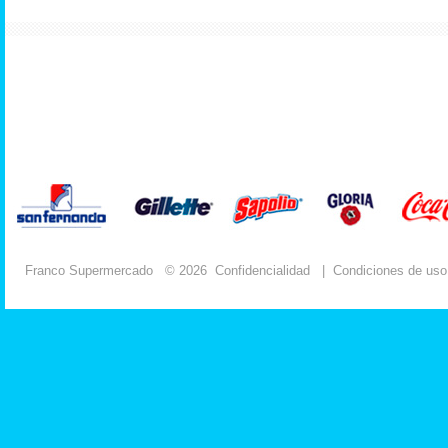
Franco Supermercado
© 2026
Confidencialidad
|
Condiciones de uso