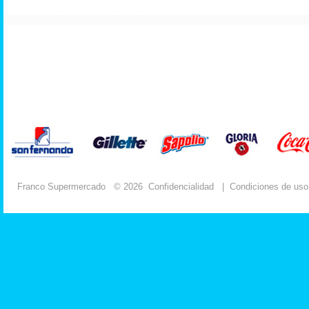
Franco Supermercado
© 2026
Confidencialidad
|
Condiciones de uso