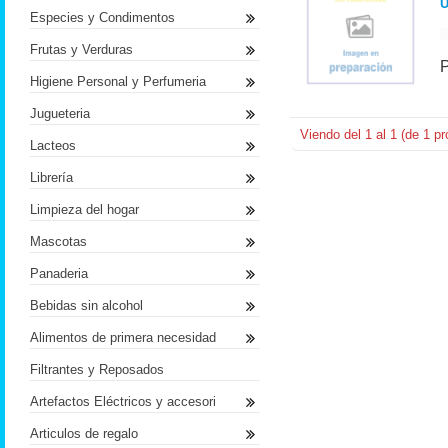
U
Especies y Condimentos
Frutas y Verduras
Higiene Personal y Perfumeria
Jugueteria
Viendo del
1
al
1
(de
1
pr
Lacteos
Librería
Limpieza del hogar
Mascotas
Panaderia
Bebidas sin alcohol
Alimentos de primera necesidad
Filtrantes y Reposados
Artefactos Eléctricos y accesori
Articulos de regalo