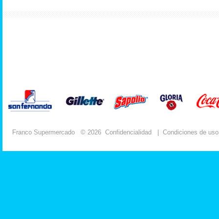
Franco Supermercado
© 2026
Confidencialidad
|
Condiciones de uso