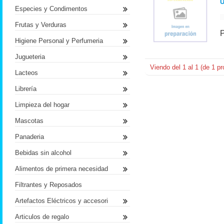
U
Especies y Condimentos
Frutas y Verduras
Higiene Personal y Perfumeria
Jugueteria
Viendo del
1
al
1
(de
1
pr
Lacteos
Librería
Limpieza del hogar
Mascotas
Panaderia
Bebidas sin alcohol
Alimentos de primera necesidad
Filtrantes y Reposados
Artefactos Eléctricos y accesori
Articulos de regalo