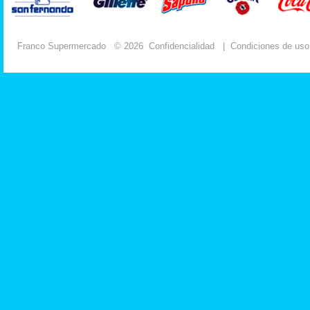
Franco Supermercado
© 2026
Confidencialidad
|
Condiciones de uso