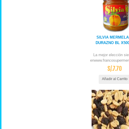
SILVIA MERMEL
DURAZNO BL X50
La mejor elección si
enwww.francosupermer
S/.7.70
Añadir al Carrito