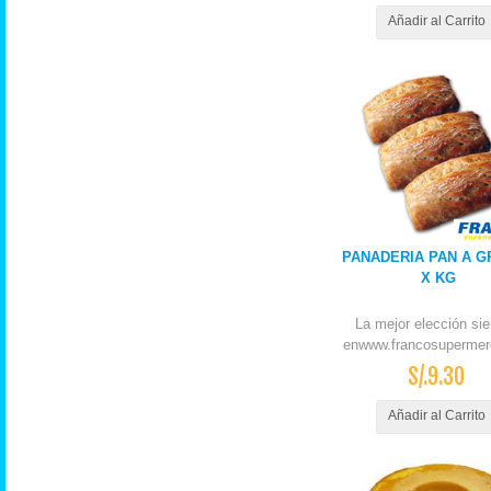
Añadir al Carrito
PANADERIA PAN A G
X KG
La mejor elección si
enwww.francosupermer
S/.9.30
Añadir al Carrito