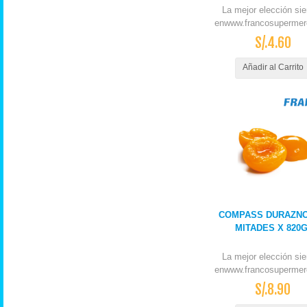
La mejor elección si
enwww.francosupermer
S/.4.60
Añadir al Carrito
COMPASS DURAZNO
MITADES X 820
La mejor elección si
enwww.francosupermer
S/.8.90