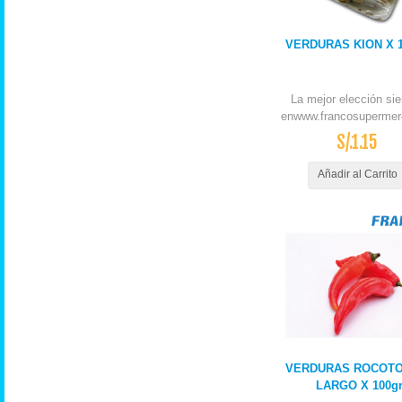
VERDURAS KION X 
La mejor elección si
enwww.francosupermer
S/.1.15
Añadir al Carrito
VERDURAS ROCOTO
LARGO X 100g