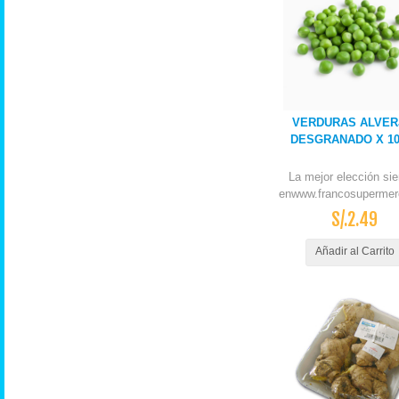
VERDURAS ALVER
DESGRANADO X 1
La mejor elección si
enwww.francosupermer
S/.2.49
Añadir al Carrito