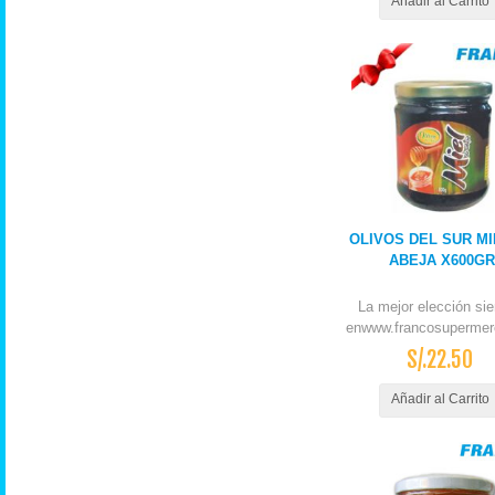
Añadir al Carrito
OLIVOS DEL SUR MI
ABEJA X600GR
La mejor elección si
enwww.francosupermer
S/.22.50
Añadir al Carrito