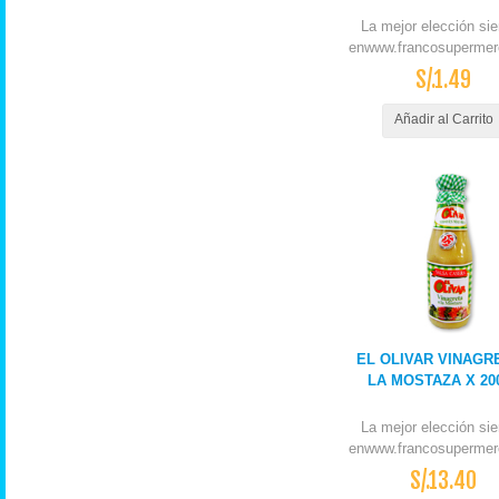
La mejor elección si
enwww.francosupermer
S/.1.49
Añadir al Carrito
EL OLIVAR VINAGR
LA MOSTAZA X 20
La mejor elección si
enwww.francosupermer
S/.13.40