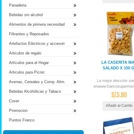
Panaderia
Bebidas sin alcohol
Alimentos de primera necesidad
Filtrantes y Reposados
Artefactos Eléctricos y accesori
Articulos de regalo
LA CASERITA MA
Artículos para el Hogar
SALADO X 150 
Articulos para Picnic
La mejor elección si
Avenas, Cereales y Comp. Alim.
enwww.francosupermer
Bebidas Alcohólicas y Tabaco
S/.5.80
Cover
Añadir al Carrito
Promocion
Puntos Franco