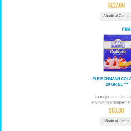
S/.12.60
Añadir al Carrito
FLEISCHMANN COLA
20 GR BL ***
La mejor elección si
enwww.francosupermer
S/.3.30
Añadir al Carrito