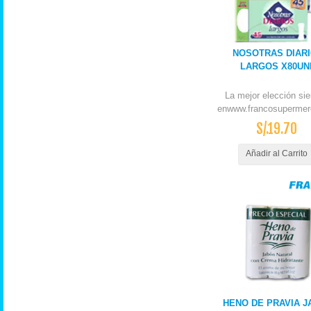
NOSOTRAS DIAR
LARGOS X80UN
La mejor elección si
enwww.francosupermer
S/.19.70
Añadir al Carrito
HENO DE PRAVIA J