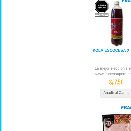
KOLA ESCOCESA X 1
La mejor elección si
enwww.francosupermer
S/.7.50
Añadir al Carrito