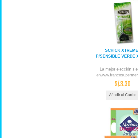
SCHICK XTREME
P/SENSIBLE VERDE X
La mejor elección si
enwww.francosupermer
S/.3.30
Añadir al Carrito