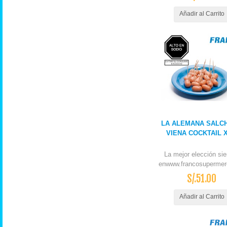
Añadir al Carrito
LA ALEMANA SALC
VIENA COCKTAIL 
La mejor elección si
enwww.francosupermer
S/.51.00
Añadir al Carrito