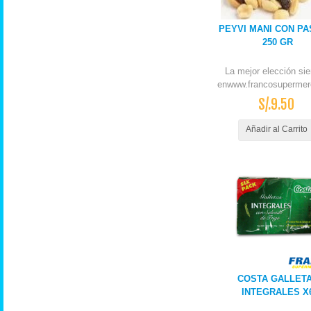
PEYVI MANI CON PA
250 GR
La mejor elección si
enwww.francosupermer
S/.9.50
Añadir al Carrito
COSTA GALLET
INTEGRALES X