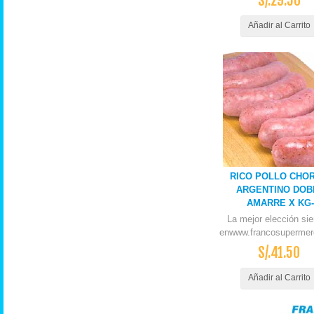
S/.29.50
Añadir al Carrito
RICO POLLO CHOR
ARGENTINO DOB
AMARRE X KG-
La mejor elección si
enwww.francosupermer
S/.41.50
Añadir al Carrito