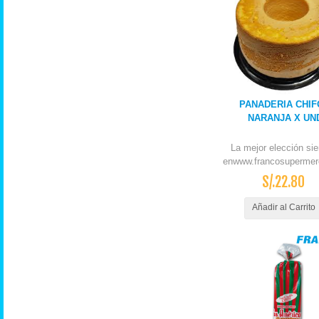
PANADERIA CHIF
NARANJA X UN
La mejor elección si
enwww.francosupermer
S/.22.80
Añadir al Carrito