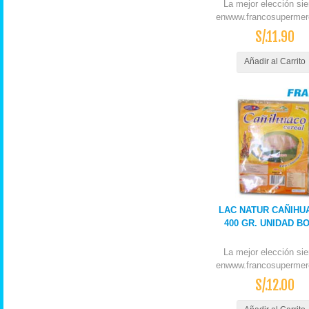
La mejor elección si
enwww.francosupermer
S/.11.90
Añadir al Carrito
LAC NATUR CAÑIHU
400 GR. UNIDAD B
La mejor elección si
enwww.francosupermer
S/.12.00