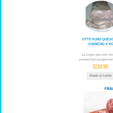
OTTO KUNZ QUES
CHANCHO X K
La mejor elección si
enwww.francosupermer
S/.24.90
Añadir al Carrito