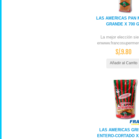
LAS AMERICAS PAN
GRANDE X 700 
La mejor elección si
enwww.francosupermer
S/.9.80
Añadir al Carrito
LAS AMERICAS GRI
ENTERO-CORTADO X