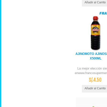
Añadir al Carrito
AJINOMOTO AJINOS
X500ML
La mejor elección si
enwww.francosupermer
S/.4.50
Añadir al Carrito