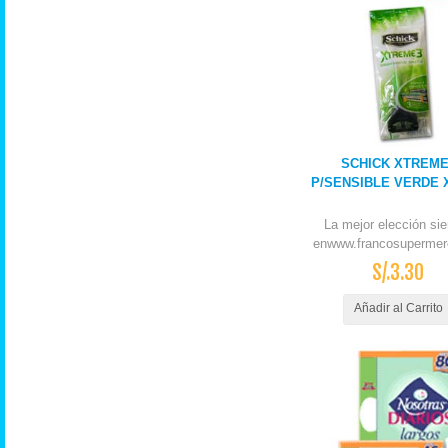
SCHICK XTREME
P/SENSIBLE VERDE X
La mejor elección si
enwww.francosupermer
S/.3.30
Añadir al Carrito