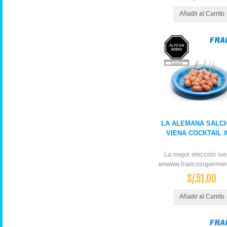
Añadir al Carrito
LA ALEMANA SALC
VIENA COCKTAIL 
La mejor elección si
enwww.francosupermer
S/.51.00
Añadir al Carrito