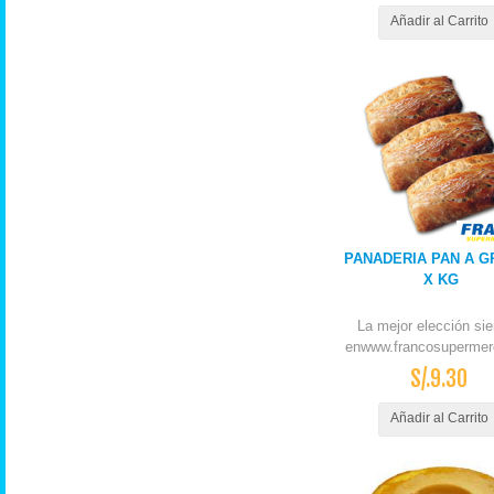
Añadir al Carrito
PANADERIA PAN A G
X KG
La mejor elección si
enwww.francosupermer
S/.9.30
Añadir al Carrito