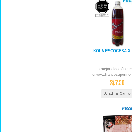
KOLA ESCOCESA X 1
La mejor elección si
enwww.francosupermer
S/.7.50
Añadir al Carrito