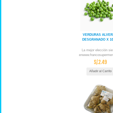
VERDURAS ALVER
DESGRANADO X 1
La mejor elección si
enwww.francosupermer
S/.2.49
Añadir al Carrito