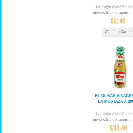
La mejor elección si
enwww.francosupermer
S/.1.49
Añadir al Carrito
EL OLIVAR VINAGR
LA MOSTAZA X 20
La mejor elección si
enwww.francosupermer
S/.13.40