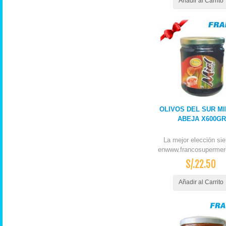
Añadir al Carrito
OLIVOS DEL SUR MI
ABEJA X600GR
La mejor elección si
enwww.francosupermer
S/.22.50
Añadir al Carrito