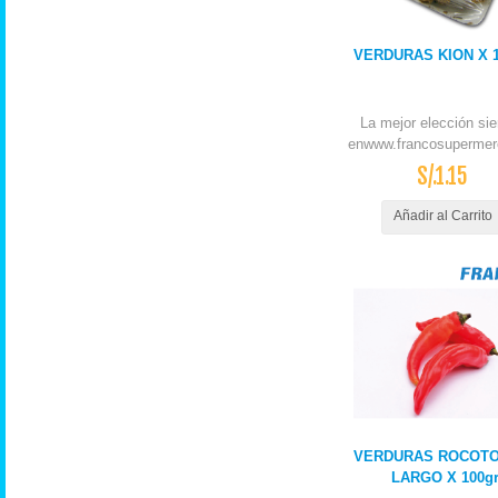
VERDURAS KION X 
La mejor elección si
enwww.francosupermer
S/.1.15
Añadir al Carrito
VERDURAS ROCOTO
LARGO X 100g