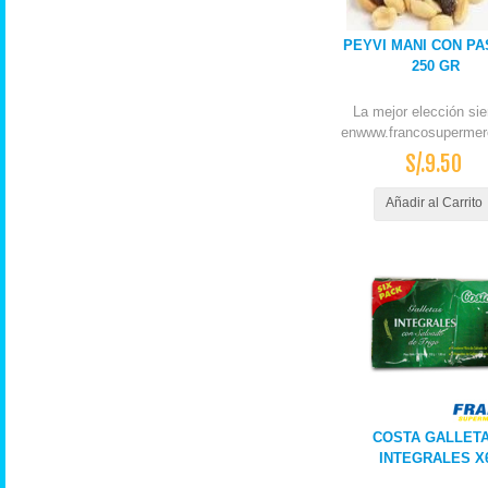
PEYVI MANI CON PA
250 GR
La mejor elección si
enwww.francosupermer
S/.9.50
Añadir al Carrito
COSTA GALLET
INTEGRALES X