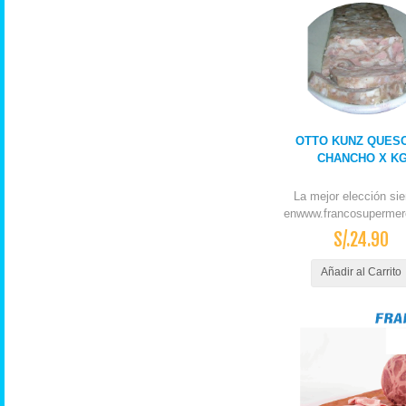
OTTO KUNZ QUES
CHANCHO X K
La mejor elección si
enwww.francosupermer
S/.24.90
Añadir al Carrito