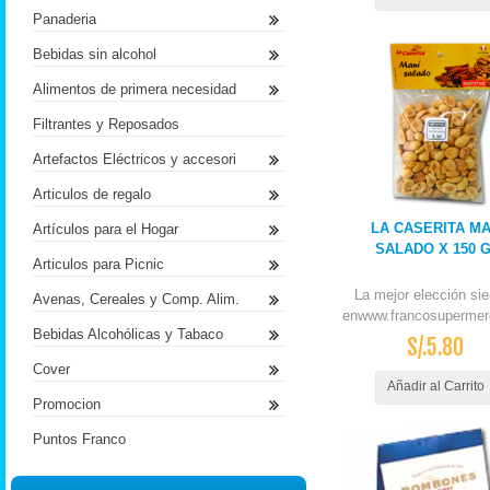
Panaderia
Bebidas sin alcohol
Alimentos de primera necesidad
Filtrantes y Reposados
Artefactos Eléctricos y accesori
Articulos de regalo
LA CASERITA MA
Artículos para el Hogar
SALADO X 150 
Articulos para Picnic
La mejor elección si
Avenas, Cereales y Comp. Alim.
enwww.francosupermer
Bebidas Alcohólicas y Tabaco
S/.5.80
Cover
Añadir al Carrito
Promocion
Puntos Franco