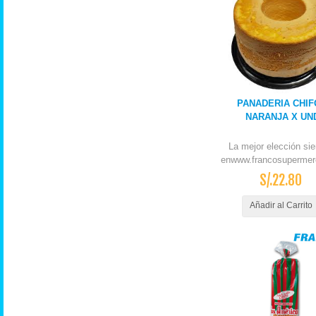
PANADERIA CHIF
NARANJA X UN
La mejor elección si
enwww.francosupermer
S/.22.80
Añadir al Carrito