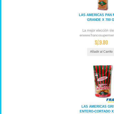
LAS AMERICAS PAN
GRANDE X 700 
La mejor elección si
enwww.francosupermer
S/.9.80
Añadir al Carrito
LAS AMERICAS GRI
ENTERO-CORTADO X