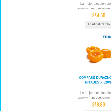
La mejor elección si
enwww.francosupermer
S/.4.60
Añadir al Carrito
COMPASS DURAZNO
MITADES X 820
La mejor elección si
enwww.francosupermer
S/.8.90