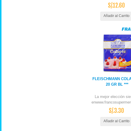
S/.12.60
Añadir al Carrito
FLEISCHMANN COLA
20 GR BL ***
La mejor elección si
enwww.francosupermer
S/.3.30
Añadir al Carrito