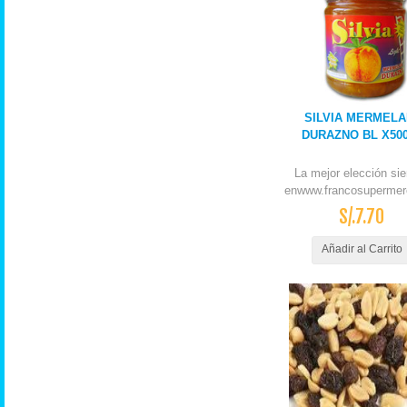
SILVIA MERMEL
DURAZNO BL X50
La mejor elección si
enwww.francosupermer
S/.7.70
Añadir al Carrito