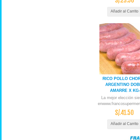
S/.29.50
Añadir al Carrito
RICO POLLO CHOR
ARGENTINO DOB
AMARRE X KG-
La mejor elección si
enwww.francosupermer
S/.41.50
Añadir al Carrito