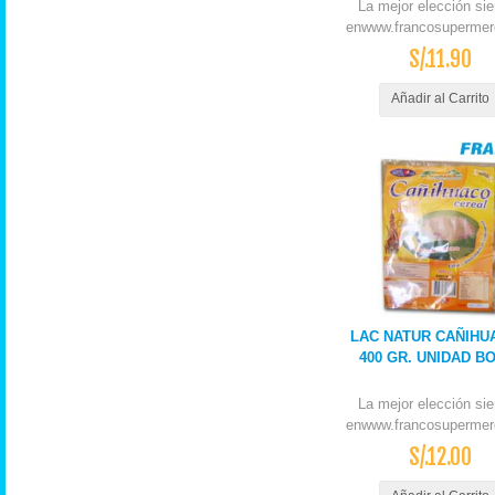
La mejor elección si
enwww.francosupermer
S/.11.90
Añadir al Carrito
LAC NATUR CAÑIHU
400 GR. UNIDAD B
La mejor elección si
enwww.francosupermer
S/.12.00