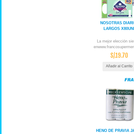
NOSOTRAS DIAR
LARGOS X80UN
La mejor elección si
enwww.francosupermer
S/.19.70
Añadir al Carrito
HENO DE PRAVIA J