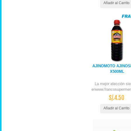
Añadir al Carrito
AJINOMOTO AJINOS
X500ML
La mejor elección si
enwww.francosupermer
S/.4.50
Añadir al Carrito