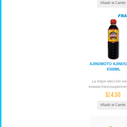
Añadir al Carrito
AJINOMOTO AJINOS
X500ML
La mejor elección si
enwww.francosupermer
S/.4.50
Añadir al Carrito