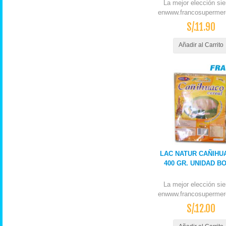
La mejor elección si
enwww.francosupermer
S/.11.90
Añadir al Carrito
LAC NATUR CAÑIHU
400 GR. UNIDAD B
La mejor elección si
enwww.francosupermer
S/.12.00