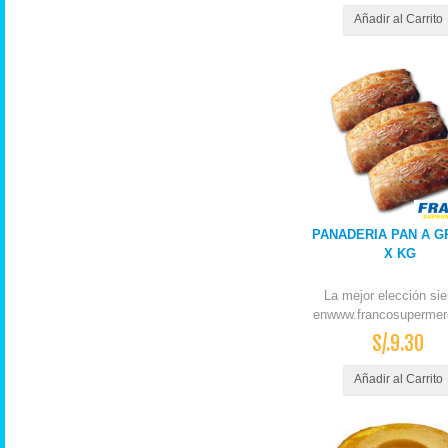
Añadir al Carrito
PANADERIA PAN A G
X KG
La mejor elección si
enwww.francosupermer
S/.9.30
Añadir al Carrito