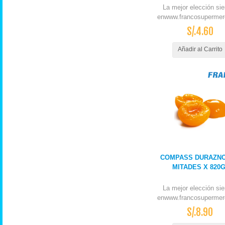
La mejor elección si
enwww.francosupermer
S/.4.60
Añadir al Carrito
COMPASS DURAZNO
MITADES X 820
La mejor elección si
enwww.francosupermer
S/.8.90