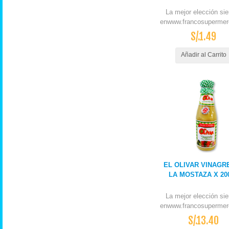
La mejor elección si
enwww.francosupermer
S/.1.49
Añadir al Carrito
EL OLIVAR VINAGR
LA MOSTAZA X 20
La mejor elección si
enwww.francosupermer
S/.13.40