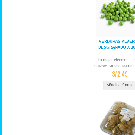
VERDURAS ALVER
DESGRANADO X 1
La mejor elección si
enwww.francosupermer
S/.2.49
Añadir al Carrito