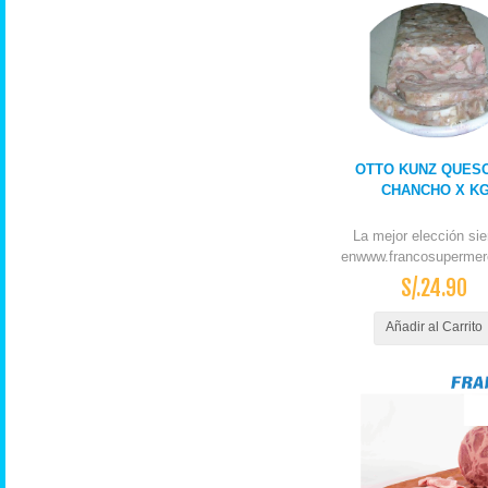
OTTO KUNZ QUES
CHANCHO X K
La mejor elección si
enwww.francosupermer
S/.24.90
Añadir al Carrito