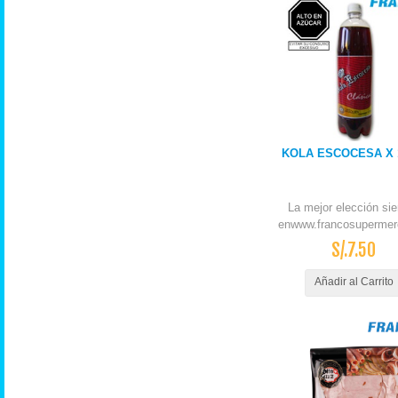
KOLA ESCOCESA X 1
La mejor elección si
enwww.francosupermer
S/.7.50
Añadir al Carrito