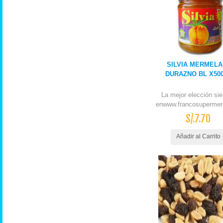
SILVIA MERMEL
DURAZNO BL X50
La mejor elección si
enwww.francosupermer
S/.7.70
Añadir al Carrito