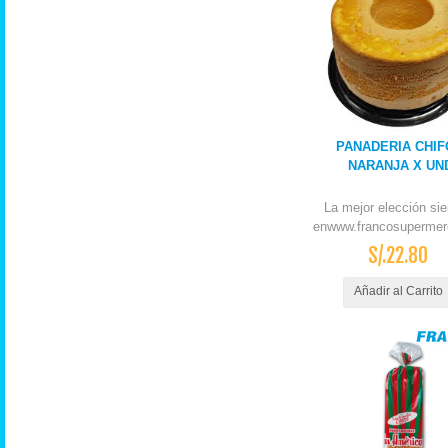
PANADERIA CHIF
NARANJA X UN
La mejor elección si
enwww.francosupermer
S/.22.80
Añadir al Carrito