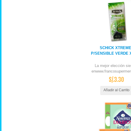
SCHICK XTREME
P/SENSIBLE VERDE X
La mejor elección si
enwww.francosupermer
S/.3.30
Añadir al Carrito