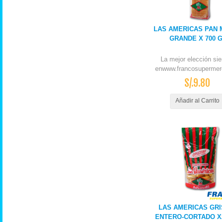
LAS AMERICAS PAN
GRANDE X 700 
La mejor elección si
enwww.francosupermer
S/.9.80
Añadir al Carrito
LAS AMERICAS GRI
ENTERO-CORTADO X