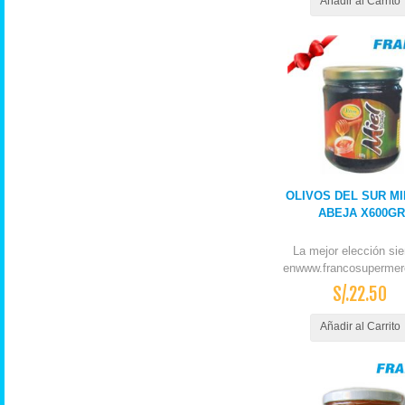
Añadir al Carrito
OLIVOS DEL SUR MI
ABEJA X600GR
La mejor elección si
enwww.francosupermer
S/.22.50
Añadir al Carrito