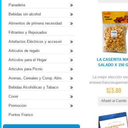
Panaderia
Bebidas sin alcohol
Alimentos de primera necesidad
Filtrantes y Reposados
Artefactos Eléctricos y accesori
Articulos de regalo
LA CASERITA MA
Artículos para el Hogar
SALADO X 150 
Articulos para Picnic
La mejor elección si
Avenas, Cereales y Comp. Alim.
enwww.francosupermer
Bebidas Alcohólicas y Tabaco
S/.5.80
Cover
Añadir al Carrito
Promocion
Puntos Franco