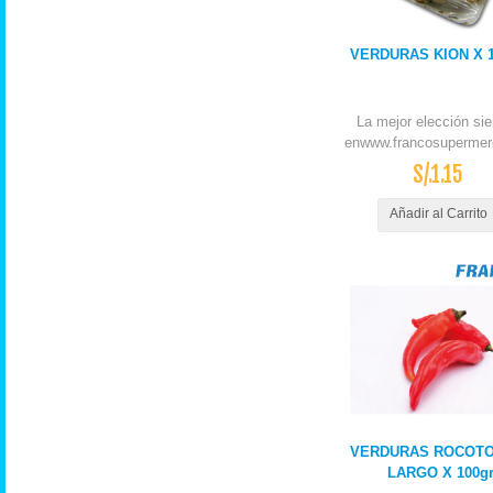
VERDURAS KION X 
La mejor elección si
enwww.francosupermer
S/.1.15
Añadir al Carrito
VERDURAS ROCOTO
LARGO X 100g