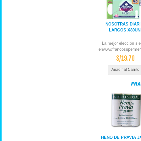
NOSOTRAS DIAR
LARGOS X80UN
La mejor elección si
enwww.francosupermer
S/.19.70
Añadir al Carrito
HENO DE PRAVIA J