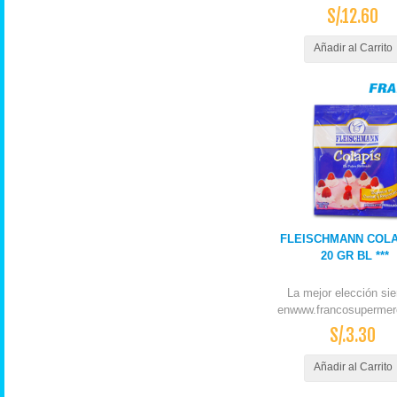
S/.12.60
Añadir al Carrito
FLEISCHMANN COLA
20 GR BL ***
La mejor elección si
enwww.francosupermer
S/.3.30
Añadir al Carrito