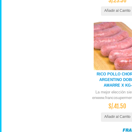
S/.29.50
Añadir al Carrito
RICO POLLO CHOR
ARGENTINO DOB
AMARRE X KG-
La mejor elección si
enwww.francosupermer
S/.41.50
Añadir al Carrito