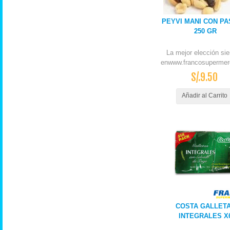
PEYVI MANI CON PA
250 GR
La mejor elección si
enwww.francosupermer
S/.9.50
Añadir al Carrito
COSTA GALLET
INTEGRALES X