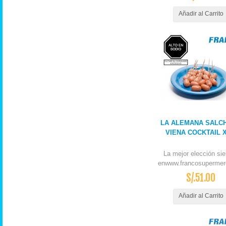
Añadir al Carrito
LA ALEMANA SALC
VIENA COCKTAIL 
La mejor elección si
enwww.francosupermer
S/.51.00
Añadir al Carrito