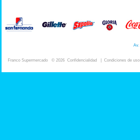
Av.
Franco Supermercado
© 2026
Confidencialidad
|
Condiciones de uso