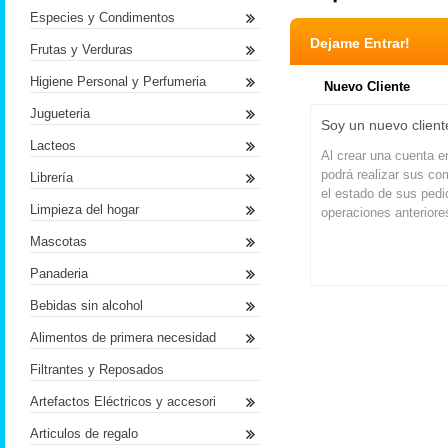
Especies y Condimentos
Dejame Entrar!
Frutas y Verduras
Higiene Personal y Perfumeria
Nuevo Cliente
Jugueteria
Soy un nuevo client
Lacteos
Al crear una cuenta 
podrá realizar sus co
Librería
el estado de sus pedi
Limpieza del hogar
operaciones anteriore
Mascotas
Panaderia
Bebidas sin alcohol
Alimentos de primera necesidad
Filtrantes y Reposados
Artefactos Eléctricos y accesori
Articulos de regalo