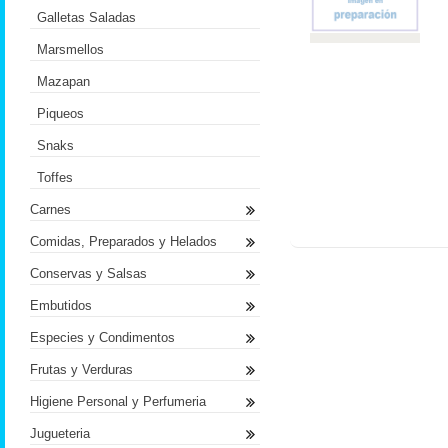
Galletas Saladas
Marsmellos
Mazapan
Piqueos
Snaks
Toffes
Carnes
Comidas, Preparados y Helados
Conservas y Salsas
Embutidos
Especies y Condimentos
Frutas y Verduras
Higiene Personal y Perfumeria
Jugueteria