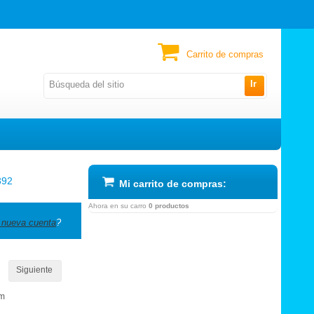
Carrito de compras
Ir
392
Mi carrito de compras:
Ahora en su carro
0 productos
 nueva cuenta
?
Siguiente
om