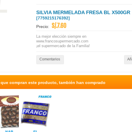
SILVIA MERMELADA FRESA BL X500GR
[7759215176392]
S/.7.60
Precio:
La mejor elección siempre en
www.francosupermercado.com
¡el supermercado de la Familia!
Comentarios
Aña
s que compran este producto, también han comprado