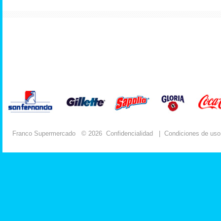
Franco Supermercado
© 2026
Confidencialidad
|
Condiciones de uso