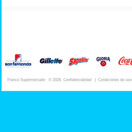
Franco Supermercado
© 2026
Confidencialidad
|
Condiciones de uso