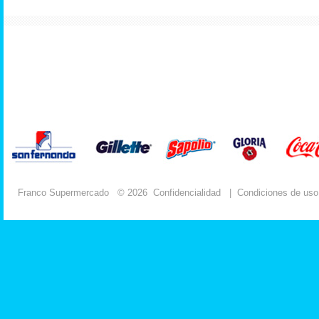
Franco Supermercado
© 2026
Confidencialidad
|
Condiciones de uso