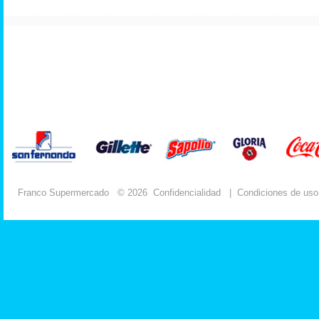
Franco Supermercado
© 2026
Confidencialidad
|
Condiciones de uso