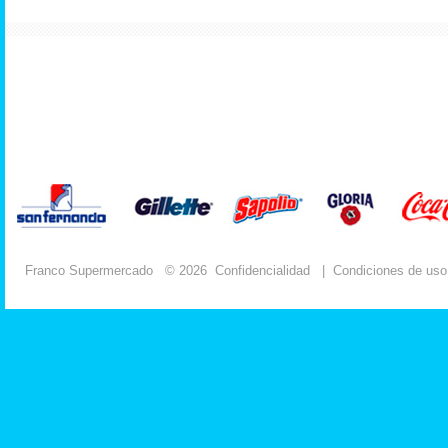
Franco Supermercado
© 2026
Confidencialidad
|
Condiciones de uso