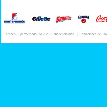
Franco Supermercado
© 2026
Confidencialidad
|
Condiciones de uso