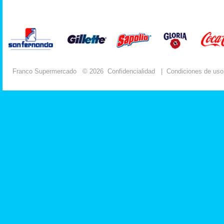
Franco Supermercado
© 2026
Confidencialidad
|
Condiciones de uso