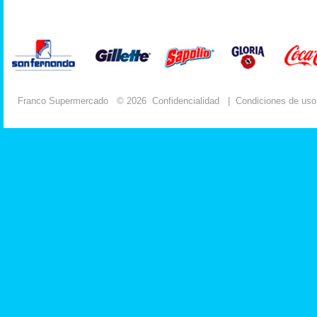
Franco Supermercado
© 2026
Confidencialidad
|
Condiciones de uso