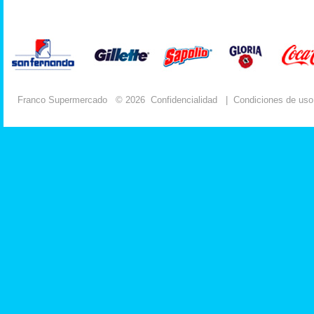
Franco Supermercado
© 2026
Confidencialidad
|
Condiciones de uso