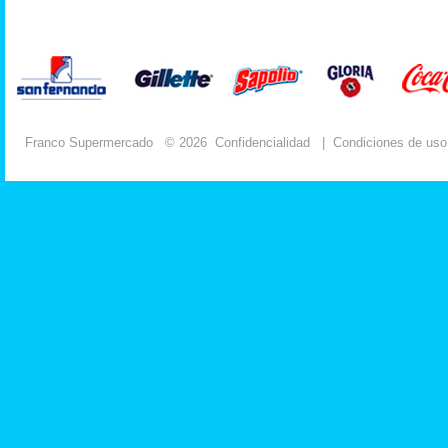
Franco Supermercado
© 2026
Confidencialidad
|
Condiciones de uso