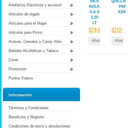
INCA
QUILLA
Artefactos Eléctricos y accesori
KOLA
PAP
S-A X
X250
Articulos de regalo
2.25
LT
Artículos para el Hogar
S/.9.90
S/.12.30
Articulos para Picnic
Añadir al Carrito
Añadir a
Avenas, Cereales y Comp. Alim.
Bebidas Alcohólicas y Tabaco
Cover
Promocion
Puntos Franco
Información
Términos y Condiciones
Beneficios y Registro
Condiciones de envío y devoluciones