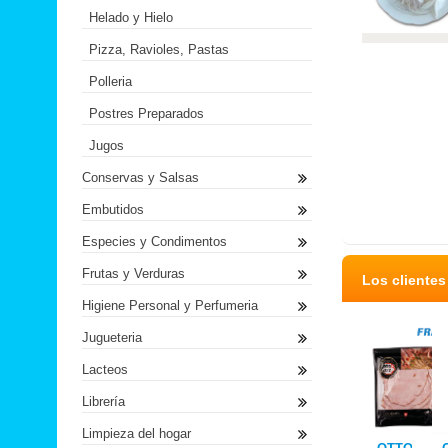
Helado y Hielo
Pizza, Ravioles, Pastas
Polleria
Postres Preparados
Jugos
Conservas y Salsas
Embutidos
Especies y Condimentos
Frutas y Verduras
Los cliente
Higiene Personal y Perfumeria
Jugueteria
Lacteos
Librería
Limpieza del hogar