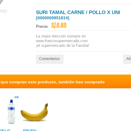
SURI TAMAL CARNE / POLLO X UNI
[0000000951814]
S/.6.60
Precio:
La mejor elección siempre en
www.francosupermercado.com
¡el supermercado de la Familia!
Comentarios
Aña
s que compran este producto, también han comprado