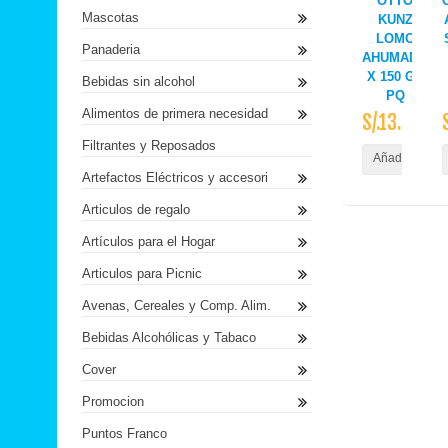
OTTO
Mascotas
KUNZ
LOMO
Panaderia
AHUMADO
X 150 GR
Bebidas sin alcohol
PQ
Alimentos de primera necesidad
S/.13.50
Filtrantes y Reposados
Añadir al Carr
Artefactos Eléctricos y accesori
Articulos de regalo
Artículos para el Hogar
Articulos para Picnic
Avenas, Cereales y Comp. Alim.
Bebidas Alcohólicas y Tabaco
Cover
Promocion
Puntos Franco