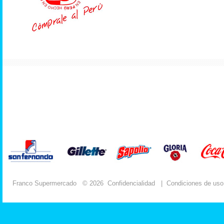
Franco Supermercado
© 2026
Confidencialidad
|
Condiciones de uso