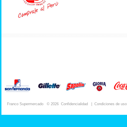
Franco Supermercado
© 2026
Confidencialidad
|
Condiciones de uso