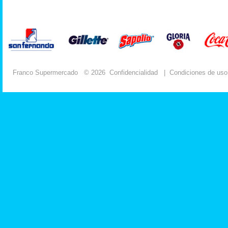
Franco Supermercado
© 2026
Confidencialidad
|
Condiciones de uso