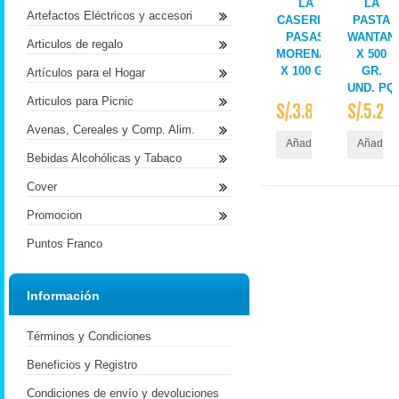
LA
LA
Artefactos Eléctricos y accesori
CASERITA
PASTA
PASAS
WANTAN
Articulos de regalo
MORENAS
X 500
X 100 GR
GR.
Artículos para el Hogar
UND. PQ
Articulos para Picnic
S/.3.80
S/.5.20
Avenas, Cereales y Comp. Alim.
Añadir al Carrito
Añadir a
Bebidas Alcohólicas y Tabaco
Cover
Promocion
Puntos Franco
Información
Términos y Condiciones
Beneficios y Registro
Condiciones de envío y devoluciones