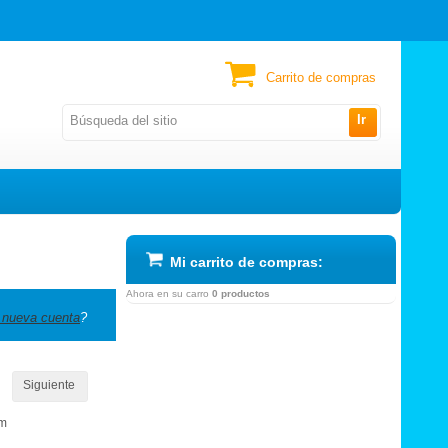
Carrito de compras
Ir
Mi carrito de compras:
Ahora en su carro
0 productos
 nueva cuenta
?
Siguiente
om