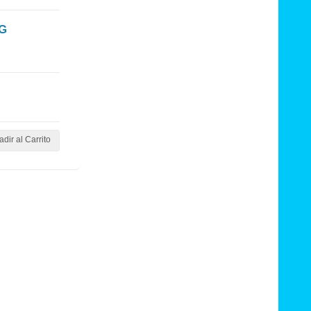
G
dir al Carrito