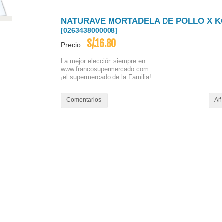
NATURAVE MORTADELA DE POLLO X K
[0263438000008]
S/.16.80
Precio:
La mejor elección siempre en
www.francosupermercado.com
¡el supermercado de la Familia!
Comentarios
Aña