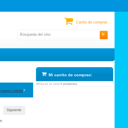
Carrito de compras
Ir
Mi carrito de compras:
Ahora en su carro
0 productos
 nueva cuenta
?
Siguiente
om