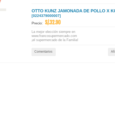
OTTO KUNZ JAMONADA DE POLLO X K
[0224379000007]
S/.32.90
Precio:
La mejor elección siempre en
www.francosupermercado.com
¡el supermercado de la Familia!
Comentarios
Aña