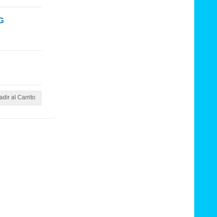
G
dir al Carrito