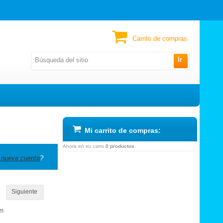
Carrito de compras
Ir
Mi carrito de compras:
Ahora en su carro
0 productos
 nueva cuenta
?
Siguiente
om