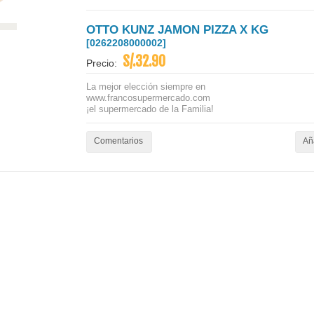
OTTO KUNZ JAMON PIZZA X KG
[0262208000002]
S/.32.90
Precio:
La mejor elección siempre en
www.francosupermercado.com
¡el supermercado de la Familia!
Comentarios
Aña