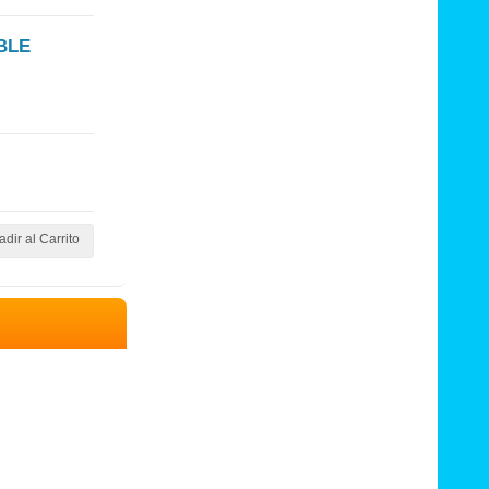
BLE
dir al Carrito