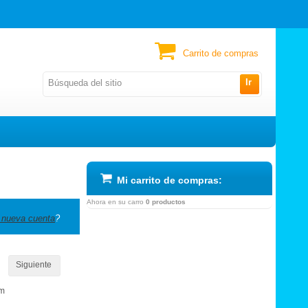
Carrito de compras
Ir
Mi carrito de compras:
Ahora en su carro
0 productos
 nueva cuenta
?
Siguiente
om