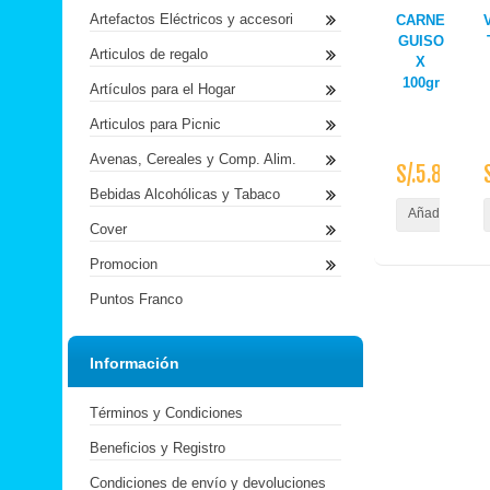
Artefactos Eléctricos y accesori
CARNE
GUISO
Articulos de regalo
X
100gr
Artículos para el Hogar
Articulos para Picnic
Avenas, Cereales y Comp. Alim.
S/.5.80
Bebidas Alcohólicas y Tabaco
Añadir al Carr
Cover
Promocion
Puntos Franco
Información
Términos y Condiciones
Beneficios y Registro
Condiciones de envío y devoluciones