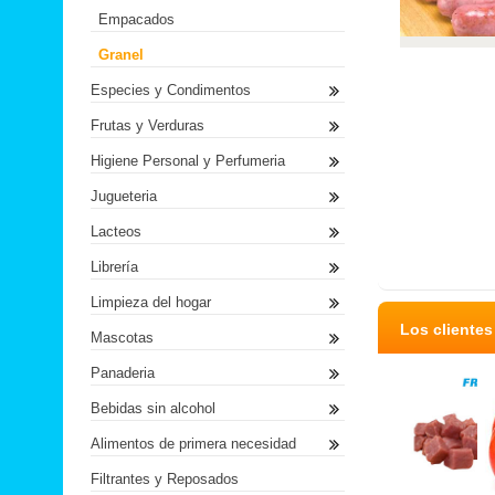
Empacados
Granel
Especies y Condimentos
Frutas y Verduras
Higiene Personal y Perfumeria
Jugueteria
Lacteos
Librería
Limpieza del hogar
Los cliente
Mascotas
Panaderia
Bebidas sin alcohol
Alimentos de primera necesidad
Filtrantes y Reposados