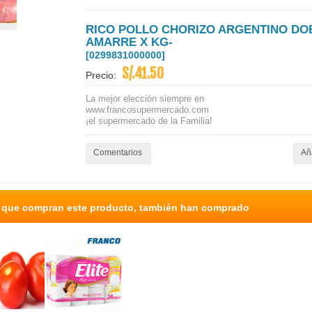
RICO POLLO CHORIZO ARGENTINO DO
AMARRE X KG-
[0299831000000]
S/.41.50
Precio:
La mejor elección siempre en
www.francosupermercado.com
¡el supermercado de la Familia!
Comentarios
Aña
s que compran este producto, también han comprado