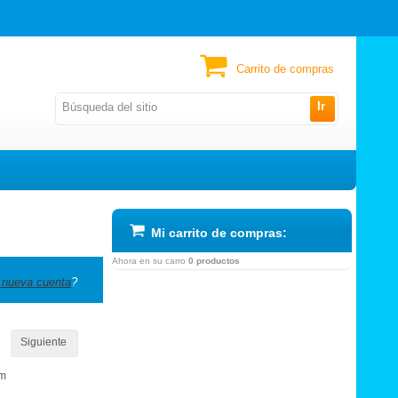
Carrito de compras
Ir
Mi carrito de compras:
Ahora en su carro
0 productos
 nueva cuenta
?
Siguiente
om