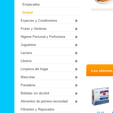
Empacados
Granel
Especies y Condimentos
Frutas y Verduras
Higiene Personal y Perfumeria
Jugueteria
Lacteos
Librería
Limpieza del hogar
Los cliente
Mascotas
Panaderia
Bebidas sin alcohol
Alimentos de primera necesidad
Filtrantes y Reposados