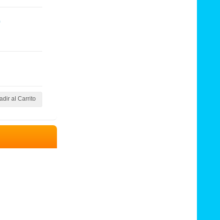
G
dir al Carrito