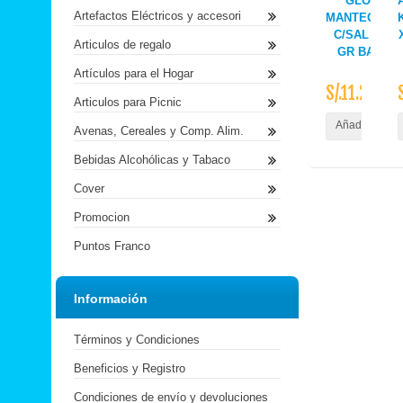
GLORIA
Artefactos Eléctricos y accesori
MANTEQUILL
C/SAL X 200
Articulos de regalo
GR BARRA
Artículos para el Hogar
S/.11.20
Articulos para Picnic
Añadir al Carr
Avenas, Cereales y Comp. Alim.
Bebidas Alcohólicas y Tabaco
Cover
Promocion
Puntos Franco
Información
Términos y Condiciones
Beneficios y Registro
Condiciones de envío y devoluciones