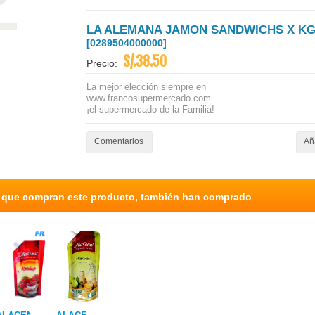
LA ALEMANA JAMON SANDWICHS X K
[0289504000000]
S/.38.50
Precio:
La mejor elección siempre en
www.francosupermercado.com
¡el supermercado de la Familia!
Comentarios
Aña
s que compran este producto, también han comprado