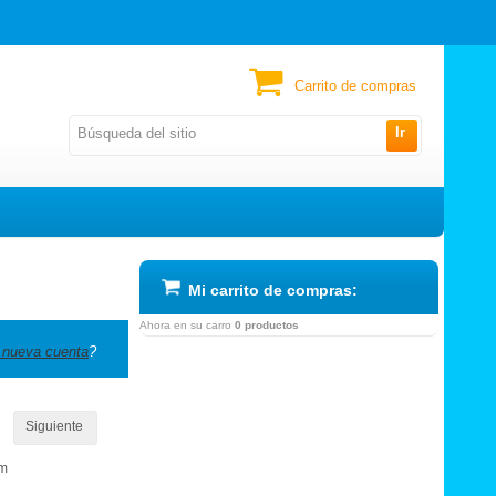
Carrito de compras
Ir
Mi carrito de compras:
Ahora en su carro
0 productos
 nueva cuenta
?
Siguiente
om