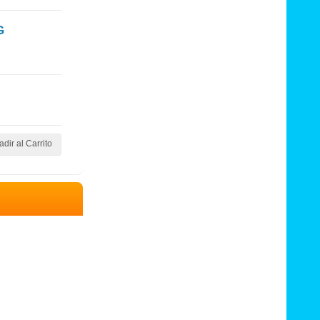
G
dir al Carrito