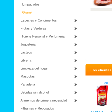
Empacados
Granel
Especies y Condimentos
Frutas y Verduras
Higiene Personal y Perfumeria
Jugueteria
Lacteos
Librería
Limpieza del hogar
Los cliente
Mascotas
Panaderia
Bebidas sin alcohol
Alimentos de primera necesidad
Filtrantes y Reposados