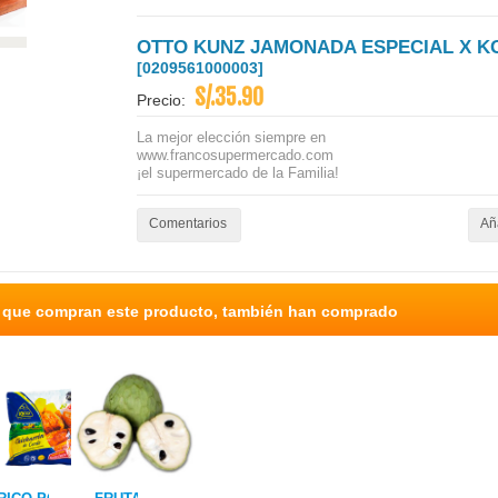
OTTO KUNZ JAMONADA ESPECIAL X K
[0209561000003]
S/.35.90
Precio:
La mejor elección siempre en
www.francosupermercado.com
¡el supermercado de la Familia!
Comentarios
Aña
s que compran este producto, también han comprado