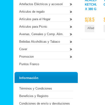
ALACENA
Artefactos Eléctricos y accesori
KETCHUP
X 380 GR.
Articulos de regalo
S/.8.50
Artículos para el Hogar
Articulos para Picnic
Añadir al Carr
Avenas, Cereales y Comp. Alim.
Bebidas Alcohólicas y Tabaco
Cover
Promocion
Puntos Franco
Información
Términos y Condiciones
Beneficios y Registro
Condiciones de envío y devoluciones