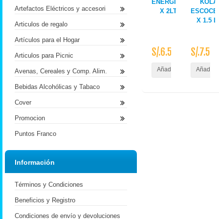
ENERGINA
KOLA
Artefactos Eléctricos y accesori
X 2LT
ESCOCE
X 1.5 L
Articulos de regalo
Artículos para el Hogar
S/.6.50
S/.7.50
Articulos para Picnic
Añadir al Carrito
Añadir a
Avenas, Cereales y Comp. Alim.
Bebidas Alcohólicas y Tabaco
Cover
Promocion
Puntos Franco
Información
Términos y Condiciones
Beneficios y Registro
Condiciones de envío y devoluciones