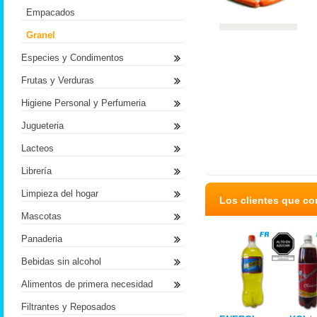
Empacados
Granel
Especies y Condimentos
Frutas y Verduras
Higiene Personal y Perfumeria
Jugueteria
Lacteos
Librería
Limpieza del hogar
Los clientes que c
Mascotas
Panaderia
Bebidas sin alcohol
Alimentos de primera necesidad
Filtrantes y Reposados